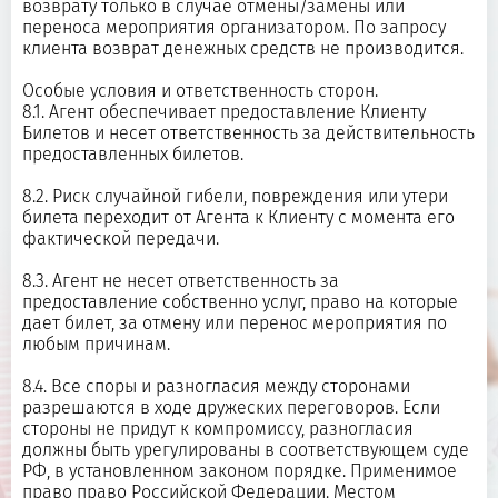
возврату только в случае отмены/замены или
переноса мероприятия организатором. По запросу
клиента возврат денежных средств не производится.
Особые условия и ответственность сторон.
8.1. Агент обеспечивает предоставление Клиенту
Билетов и несет ответственность за действительность
предоставленных билетов.
8.2. Риск случайной гибели, повреждения или утери
билета переходит от Агента к Клиенту с момента его
фактической передачи.
8.3. Агент не несет ответственность за
предоставление собственно услуг, право на которые
дает билет, за отмену или перенос мероприятия по
любым причинам.
8.4. Все споры и разногласия между сторонами
разрешаются в ходе дружеских переговоров. Если
стороны не придут к компромиссу, разногласия
должны быть урегулированы в соответствующем суде
РФ, в установленном законом порядке. Применимое
право право Российской Федерации. Местом