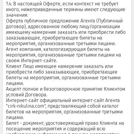
1.4. В настоящей Оферте, если контекст не требует
иного, нижеприведенные термины имеют следующие
значения:
Оферта публичное предложение Агента (Публичный
договор), адресованное любому лицу/организации
имеющему намерение заказать или приобрести либо
заказывающее, приобретающее билеты на
мероприятия, организованные третьими лицами.
Агент компания, каталогизирующая билеты на
мероприятия, организованные третьими лицами на
своём Интернет-сайте.
Клиент Лицо имеющее намерение заказать или
приобрести либо заказывающее, приобретающее
билеты на мероприятия, организованные третьими
лицами.
Акцепт полное и безоговорочное принятие Клиентом
условий Договора.
Интернет-сайт официальный интернет-сайт Агента
"cirk-nikulina.com", представляющий собой каталог
билетов на мероприятия, организованные третьими
лицами.
Билет - документ, удостоверяющий право Клиента на
посещение мероприятия и содержащий всю